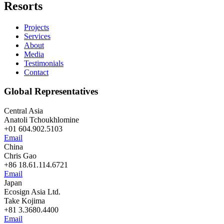
Resorts
Projects
Services
About
Media
Testimonials
Contact
Global Representatives
Central Asia
Anatoli Tchoukhlomine
+01 604.902.5103
Email
China
Chris Gao
+86 18.61.114.6721
Email
Japan
Ecosign Asia Ltd.
Take Kojima
+81 3.3680.4400
Email