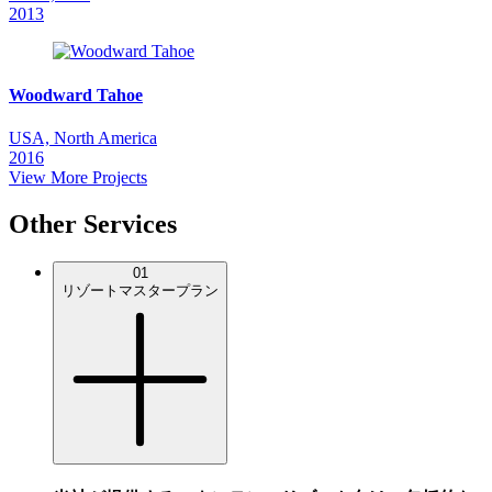
2013
Woodward Tahoe
USA, North America
2016
View More Projects
Other Services
01
リゾートマスタープラン