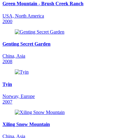
Green Mountain - Brush Creek Ranch
USA, North America
2000
Genting Secret Garden
China, Asia
2008
Tyin
Norway, Europe
2007
Xiling Snow Mountain
China, Asia