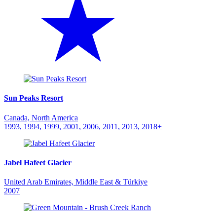
Sun Peaks Resort
Canada, North America
1993, 1994, 1999, 2001, 2006, 2011, 2013, 2018+
Jabel Hafeet Glacier
United Arab Emirates, Middle East & Türkiye
2007