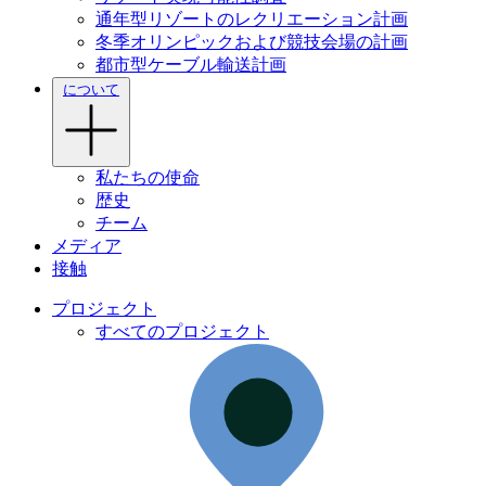
通年型リゾートのレクリエーション計画
冬季オリンピックおよび競技会場の計画
都市型ケーブル輸送計画
について
私たちの使命
歴史
チーム
メディア
接触
プロジェクト
すべてのプロジェクト