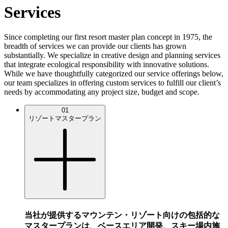
Services
Since completing our first resort master plan concept in 1975, the
breadth of services we can provide our clients has grown
substantially. We specialize in creative design and planning services
that integrate ecological responsibility with innovative solutions.
While we have thoughtfully categorized our service offerings below,
our team specializes in offering custom services to fulfill our client’s
needs by accommodating any project size, budget and scope.
01
リゾートマスタープラン
当社が提供するマウンテン・リゾート向けの包括的な
マスタープランは、ベースエリア開発、スキー場内施