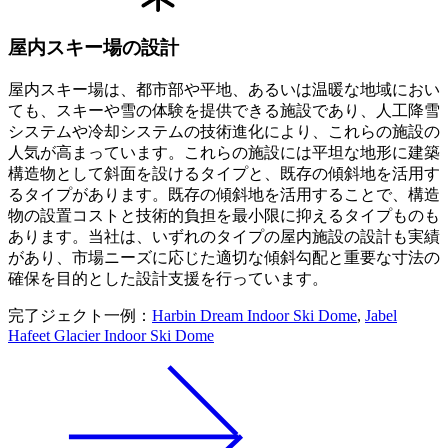
屋内スキー場の設計
屋内スキー場は、都市部や平地、あるいは温暖な地域におい
ても、スキーや雪の体験を提供できる施設であり、人工降雪
システムや冷却システムの技術進化により、これらの施設の
人気が高まっています。これらの施設には平坦な地形に建築
構造物として斜面を設けるタイプと、既存の傾斜地を活用す
るタイプがあります。既存の傾斜地を活用することで、構造
物の設置コストと技術的負担を最小限に抑えるタイプものも
あります。当社は、いずれのタイプの屋内施設の設計も実績
があり、市場ニーズに応じた適切な傾斜勾配と重要な寸法の
確保を目的とした設計支援を行っています。
完了ジェクト一例：
Harbin Dream Indoor Ski Dome
,
Jabel
Hafeet Glacier Indoor Ski Dome