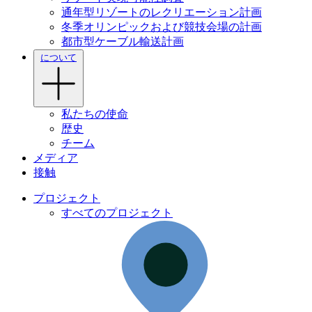
通年型リゾートのレクリエーション計画
冬季オリンピックおよび競技会場の計画
都市型ケーブル輸送計画
について
私たちの使命
歴史
チーム
メディア
接触
プロジェクト
すべてのプロジェクト