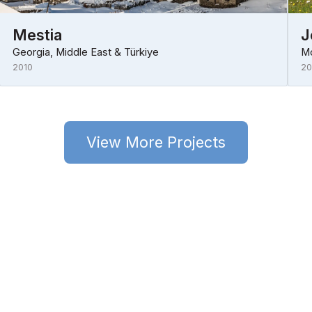
Mestia
J
Georgia, Middle East & Türkiye
Mo
2010
20
View More Projects