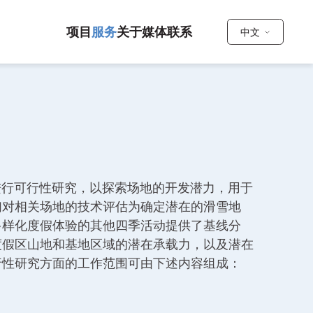
项目
服务
关于
媒体
联系
中文
政府进行可行性研究，以探索场地的开发潜力，用于
们对相关场地的技术评估为确定潜在的滑雪地
多样化度假体验的其他四季活动提供了基线分
度假区山地和基地区域的潜在承载力，以及潜在
行性研究方面的工作范围可由下述内容组成：