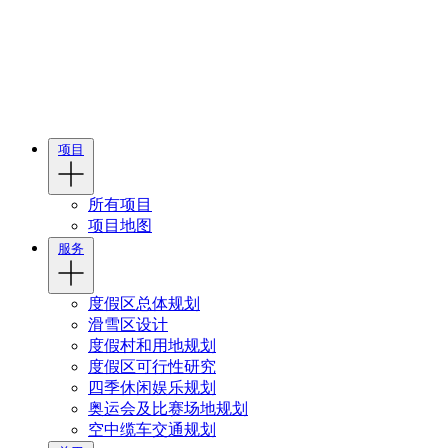
项目
所有项目
项目地图
服务
度假区总体规划
滑雪区设计
度假村和用地规划
度假区可行性研究
四季休闲娱乐规划
奥运会及比赛场地规划
空中缆车交通规划