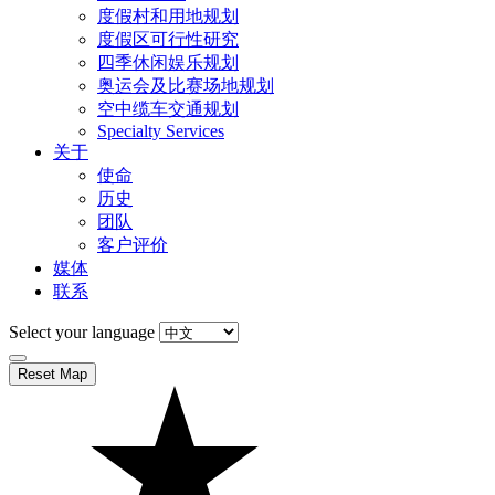
度假村和用地规划
度假区可行性研究
四季休闲娱乐规划
奥运会及比赛场地规划
空中缆车交通规划
Specialty Services
关于
使命
历史
团队
客户评价
媒体
联系
Select your language
Reset Map