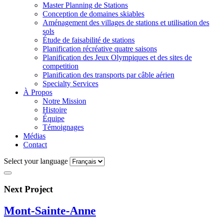
Master Planning de Stations
Conception de domaines skiables
Aménagement des villages de stations et utilisation des
sols
Étude de faisabilité de stations
Planification récréative quatre saisons
Planification des Jeux Olympiques et des sites de
competition
Planification des transports par câble aérien
Specialty Services
À Propos
Notre Mission
Histoire
Équipe
Témoignages
Médias
Contact
Select your language
Next Project
Mont-Sainte-Anne