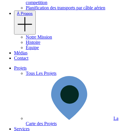
competition
Planification des transports par câble aérien
À Propos
Notre Mission
Histoire
Équipe
Médias
Contact
Projets
Tous Les Projets
La
Carte des Projets
Services