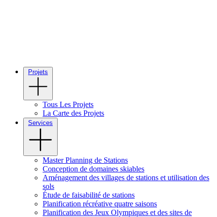
Projets
Tous Les Projets
La Carte des Projets
Services
Master Planning de Stations
Conception de domaines skiables
Aménagement des villages de stations et utilisation des
sols
Étude de faisabilité de stations
Planification récréative quatre saisons
Planification des Jeux Olympiques et des sites de