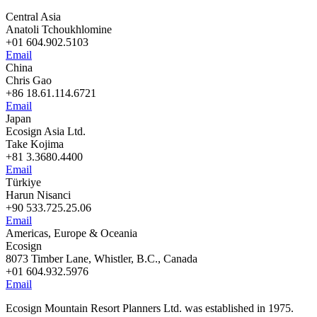
Central Asia
Anatoli Tchoukhlomine
+01 604.902.5103
Email
China
Chris Gao
+86 18.61.114.6721
Email
Japan
Ecosign Asia Ltd.
Take Kojima
+81 3.3680.4400
Email
Türkiye
Harun Nisanci
+90 533.725.25.06
Email
Americas, Europe & Oceania
Ecosign
8073 Timber Lane, Whistler, B.C., Canada
+01 604.932.5976
Email
Ecosign Mountain Resort Planners Ltd. was established in 1975.