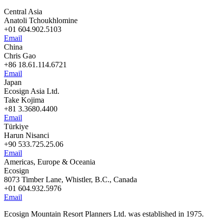
Central Asia
Anatoli Tchoukhlomine
+01 604.902.5103
Email
China
Chris Gao
+86 18.61.114.6721
Email
Japan
Ecosign Asia Ltd.
Take Kojima
+81 3.3680.4400
Email
Türkiye
Harun Nisanci
+90 533.725.25.06
Email
Americas, Europe & Oceania
Ecosign
8073 Timber Lane, Whistler, B.C., Canada
+01 604.932.5976
Email
Ecosign Mountain Resort Planners Ltd. was established in 1975.