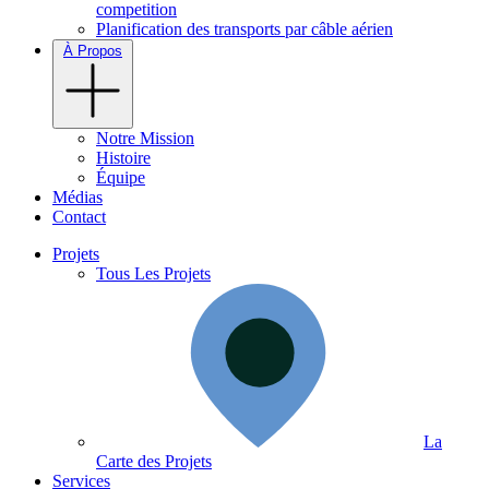
competition
Planification des transports par câble aérien
À Propos
Notre Mission
Histoire
Équipe
Médias
Contact
Projets
Tous Les Projets
La
Carte des Projets
Services