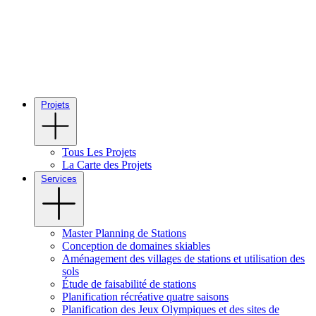
Projets
Tous Les Projets
La Carte des Projets
Services
Master Planning de Stations
Conception de domaines skiables
Aménagement des villages de stations et utilisation des
sols
Étude de faisabilité de stations
Planification récréative quatre saisons
Planification des Jeux Olympiques et des sites de