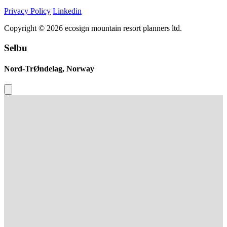
Privacy Policy
Linkedin
Copyright © 2026 ecosign mountain resort planners ltd.
Selbu
Nord-TrØndelag, Norway