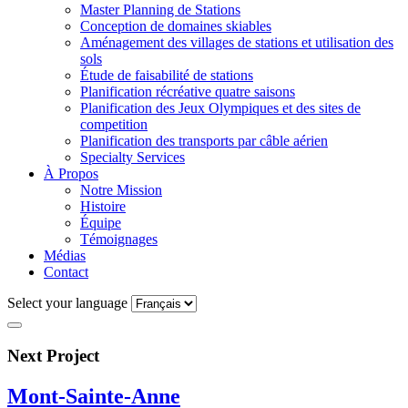
Master Planning de Stations
Conception de domaines skiables
Aménagement des villages de stations et utilisation des
sols
Étude de faisabilité de stations
Planification récréative quatre saisons
Planification des Jeux Olympiques et des sites de
competition
Planification des transports par câble aérien
Specialty Services
À Propos
Notre Mission
Histoire
Équipe
Témoignages
Médias
Contact
Select your language
Next Project
Mont-Sainte-Anne