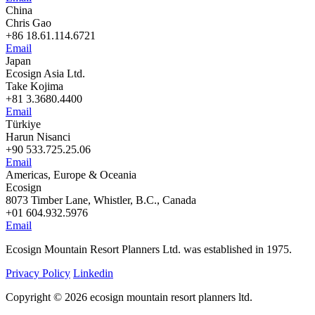
China
Chris Gao
+86 18.61.114.6721
Email
Japan
Ecosign Asia Ltd.
Take Kojima
+81 3.3680.4400
Email
Türkiye
Harun Nisanci
+90 533.725.25.06
Email
Americas, Europe & Oceania
Ecosign
8073 Timber Lane, Whistler, B.C., Canada
+01 604.932.5976
Email
Ecosign Mountain Resort Planners Ltd. was established in 1975.
Privacy Policy
Linkedin
Copyright © 2026 ecosign mountain resort planners ltd.