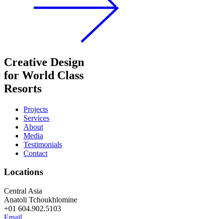
Creative Design
for World Class
Resorts
Projects
Services
About
Media
Testimonials
Contact
Locations
Central Asia
Anatoli Tchoukhlomine
+01 604.902.5103
Email