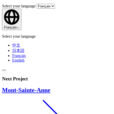
Select your language
Français
Select your language
中文
日本語
Français
English
Next Project
Mont-Sainte-Anne