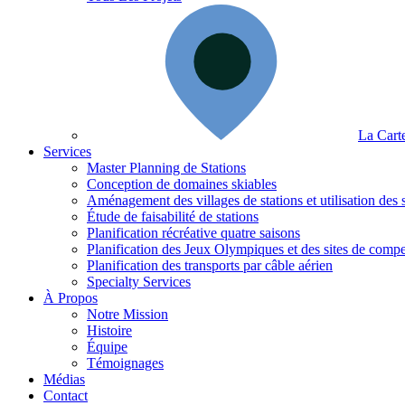
La Carte
Services
Master Planning de Stations
Conception de domaines skiables
Aménagement des villages de stations et utilisation des 
Étude de faisabilité de stations
Planification récréative quatre saisons
Planification des Jeux Olympiques et des sites de compe
Planification des transports par câble aérien
Specialty Services
À Propos
Notre Mission
Histoire
Équipe
Témoignages
Médias
Contact