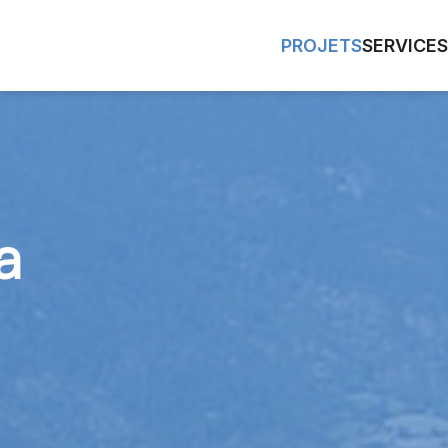
PROJETS
SERVICES
a